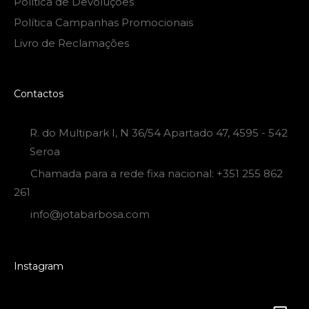
Política de Devoluções
Política Campanhas Promocionais
Livro de Reclamações
Contactos
R. do Multipark I, N 36/54 Apartado 47, 4595 - 542
Seroa
Chamada para a rede fixa nacional: +351 255 862
261
info@jotabarbosa.com
Instagram