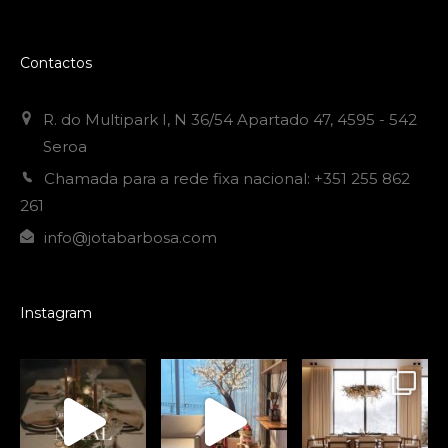
Contactos
R. do Multipark I, N 36/54 Apartado 47, 4595 - 542
Seroa
Chamada para a rede fixa nacional: +351 255 862
261
info@jotabarbosa.com
Instagram