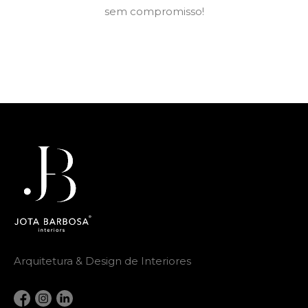
sem compromisso!
Arquitetura & Design de Interiores