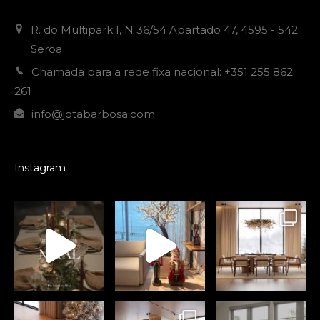
R. do Multipark I, N 36/54 Apartado 47, 4595 - 542
Seroa
Chamada para a rede fixa nacional: +351 255 862
261
info@jotabarbosa.com
Instagram