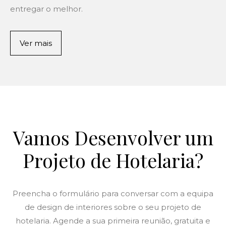
entregar o melhor.
Ver mais
Vamos Desenvolver um
Projeto de Hotelaria?
Preencha o formulário para conversar com a equipa
de design de interiores sobre o seu projeto de
hotelaria. Agende a sua primeira reunião, gratuita e