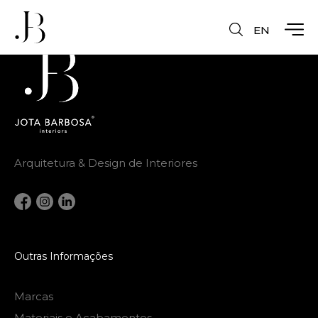
EN
Arquitetura & Design de Interiores
Outras Informações
Marcas
Materiais e Acabamentos