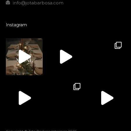
info@jotabarbosa.com
Instagram