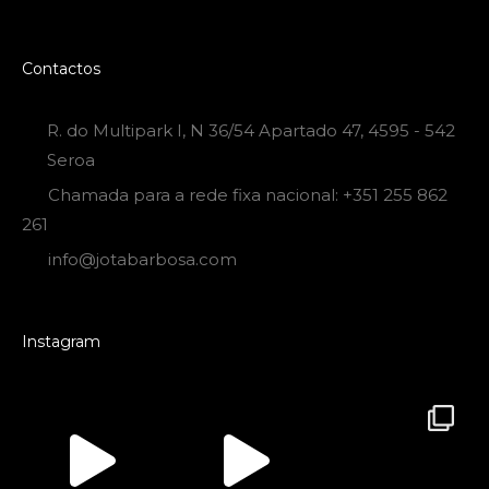
Contactos
R. do Multipark I, N 36/54 Apartado 47, 4595 - 542
Seroa
Chamada para a rede fixa nacional: +351 255 862
261
info@jotabarbosa.com
Instagram