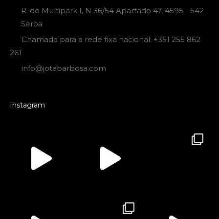
R. do Multipark I, N 36/54 Apartado 47, 4595 - 542
Seroa
Chamada para a rede fixa nacional: +351 255 862
261
info@jotabarbosa.com
Instagram