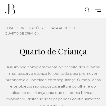
HOME
INSPIRAÇÕES
CASA ALENTO
QUARTO DE CRIANÇA
Quarto de Criança
Assumindo completamente o conceito dos quartos
montessori, o espaço foi pensado para promover
autonomia e liberdade com segurança. O mobiliários
e os objetos são dispostos à altura do olhar e do
alcance da criança para que ela possa brincar,
explorar ou deitar-se sem depender continuamente
de um adulto.