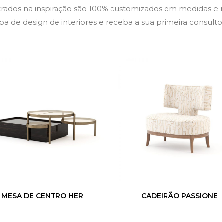
ustrados na inspiração são 100% customizados em medidas e m
a de design de interiores e receba a sua primeira consultor
MESA DE CENTRO HER
CADEIRÃO PASSIONE