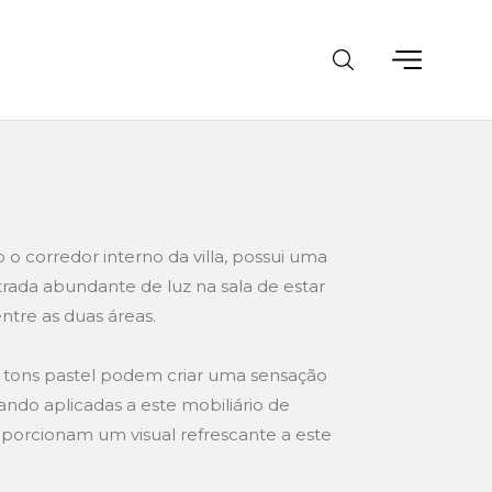
 o corredor interno da villa, possui uma
rada abundante de luz na sala de estar
ntre as duas áreas.
s tons pastel podem criar uma sensação
uando aplicadas a este mobiliário de
oporcionam um visual refrescante a este