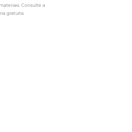
ateriais. Consulte a
ia gratuita.