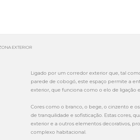
ZONA EXTERIOR
Ligado por um corredor exterior que, tal como
parede de cobogó, este espaço permite a ent
exterior, que funciona como o elo de ligação e
Cores como o branco, o bege, o cinzento e o
de tranquilidade e sofisticação. Estas cores, q
exterior e a outros elementos decorativos, pr
complexo habitacional.