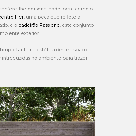
confere-lhe personalidade, bem como o
centro Her
, uma peça que reflete a
ado, e o
cadeirão Passione
, este conjunto
mbiente exterior.
mportante na estética deste espaço
 introduzidas no ambiente para trazer