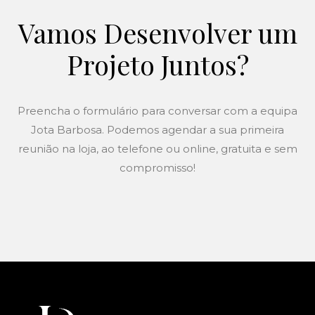
Vamos Desenvolver um
Projeto Juntos?
Preencha o formulário para conversar com a equipa
Jota Barbosa. Podemos agendar a sua primeira
reunião na loja, ao telefone ou online, gratuita e sem
compromisso!