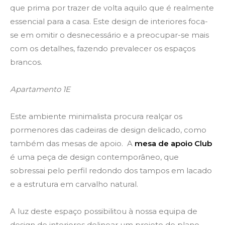
que prima por trazer de volta aquilo que é realmente
essencial para a casa. Este design de interiores foca-
se em omitir o desnecessário e a preocupar-se mais
com os detalhes, fazendo prevalecer os espaços
brancos.
Apartamento 1E
Este ambiente minimalista procura realçar os
pormenores das cadeiras de design delicado, como
também das mesas de apoio. A
mesa de apoio Club
é uma peça de design contemporâneo, que
sobressai pelo perfil redondo dos tampos em lacado
e a estrutura em carvalho natural.
A luz deste espaço possibilitou à nossa equipa de
design de interiores delinear um projeto de plano