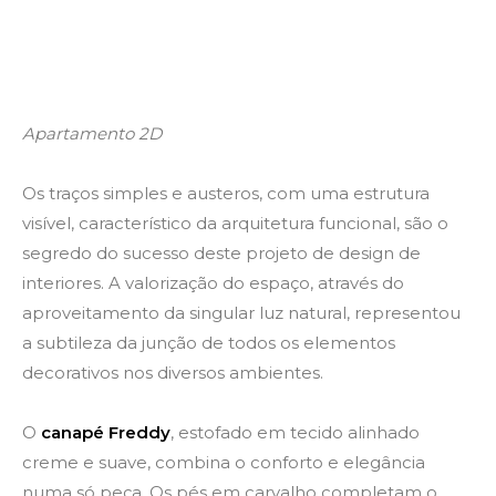
Apartamento 2D
Os traços simples e austeros, com uma estrutura
visível, característico da arquitetura funcional, são o
segredo do sucesso deste projeto de design de
interiores. A valorização do espaço, através do
aproveitamento da singular luz natural, representou
a subtileza da junção de todos os elementos
decorativos nos diversos ambientes.
O
canapé Freddy
, estofado em tecido alinhado
creme e suave, combina o conforto e elegância
numa só peça. Os pés em carvalho completam o