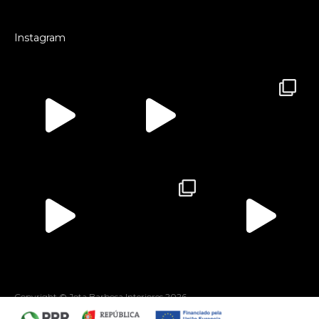
Instagram
Copyright © Jota Barbosa Interiores
2026
by webcomum