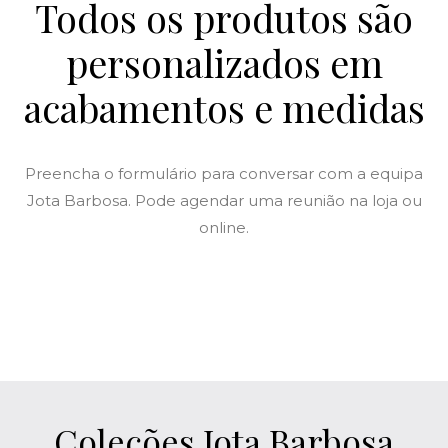
Todos os produtos são
personalizados em
acabamentos e medidas
Preencha o formulário para conversar com a equipa
Jota Barbosa. Pode agendar uma reunião na loja ou
online.
Coleções Jota Barbosa