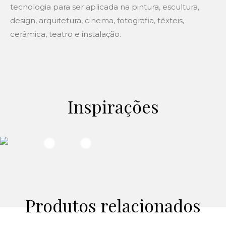
tecnologia para ser aplicada na pintura, escultura,
design, arquitetura, cinema, fotografia, têxteis,
cerâmica, teatro e instalação.
Inspirações
Produtos relacionados