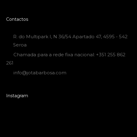
Contactos
R. do Multipark I, N 36/54 Apartado 47, 4595 - 542
Seroa
Chamada para a rede fixa nacional: +351 255 862
261
info@jotabarbosa.com
Instagram