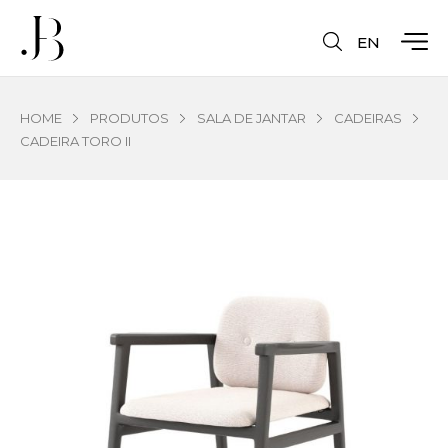
EN
HOME
PRODUTOS
SALA DE JANTAR
CADEIRAS
CADEIRA TORO II