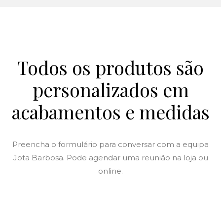
Todos os produtos são
personalizados em
acabamentos e medidas
Preencha o formulário para conversar com a equipa
Jota Barbosa. Pode agendar uma reunião na loja ou
online.