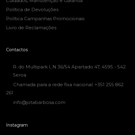
Cuidados, Manutenção e Garantia
Política de Devoluções
Política Campanhas Promocionais
Livro de Reclamações
Contactos
R. do Multipark I, N 36/54 Apartado 47, 4595 - 542
Seroa
Chamada para a rede fixa nacional: +351 255 862
261
info@jotabarbosa.com
Instagram