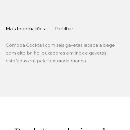
Mais Informações
Partilhar
Cómoda Cocktail com seis gavetas lacada a bege
com alto brilho, puxadores em inox e gavetas
estofadas em pele texturada branca.