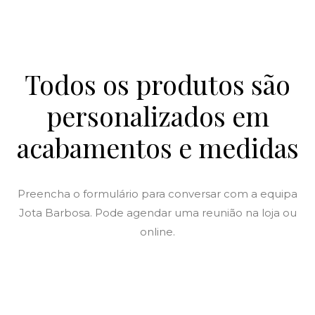
Todos os produtos são
personalizados em
acabamentos e medidas
Preencha o formulário para conversar com a equipa
Jota Barbosa. Pode agendar uma reunião na loja ou
online.