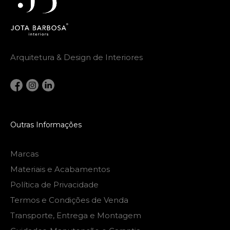
Arquitetura & Design de Interiores
Outras Informações
Marcas
Materiais e Acabamentos
Política de Privacidade
Termos e Condições de Venda
Transporte, Entrega e Montagem