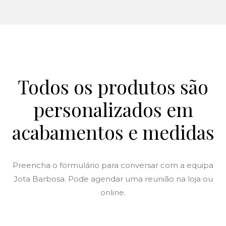
Todos os produtos são
personalizados em
acabamentos e medidas
Preencha o formulário para conversar com a equipa
Jota Barbosa. Pode agendar uma reunião na loja ou
online.