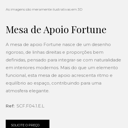
Mesa de Apoio Fortune
A mesa de apoio Fortune nasce de um desenho
rigoroso, de linhas direitas e proporções bem
definidas, pensado para integrar-se com naturalidade
em interiores modernos. Mais do que um elemento
funcional, esta mesa de apoio acrescenta ritmo e
equilíbrio ao espaço, contribuindo para uma
atmosfera elegante.
Ref:
SCF.F04.1.E.L
SOLICITE O PREÇO