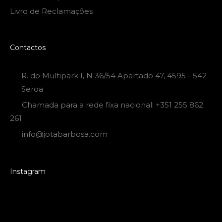
Livro de Reclamações
Contactos
R. do Multipark I, N 36/54 Apartado 47, 4595 - 542
Seroa
Chamada para a rede fixa nacional: +351 255 862
261
info@jotabarbosa.com
Instagram