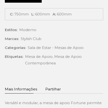
C:
750mm
L:
600mm
A:
600mm
Estilos:
Moderno
Marcas:
Stylish Club
Categorias:
Sala de Estar - Mesas de Apoio
Etiquetas:
Mesa de Apoio
,
Mesa de Apoio
Contemporânea
Mais Informações
Partilhar
Versátil e modular, a mesa de apoio Fortune permite