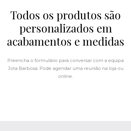
Todos os produtos são
personalizados em
acabamentos e medidas
Preencha o formulário para conversar com a equipa
Jota Barbosa. Pode agendar uma reunião na loja ou
online.