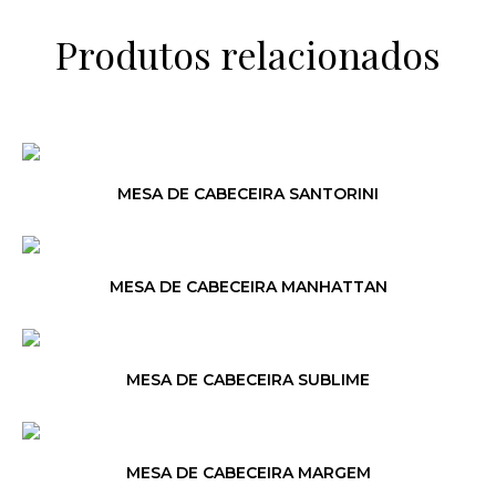
Produtos relacionados
MESA DE CABECEIRA SANTORINI
MESA DE CABECEIRA MANHATTAN
MESA DE CABECEIRA SUBLIME
MESA DE CABECEIRA MARGEM