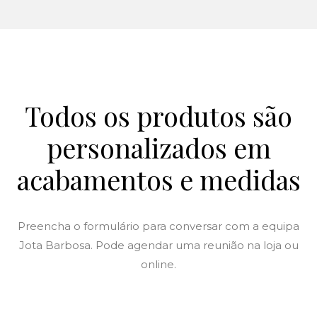
Todos os produtos são
personalizados em
acabamentos e medidas
Preencha o formulário para conversar com a equipa
Jota Barbosa. Pode agendar uma reunião na loja ou
online.