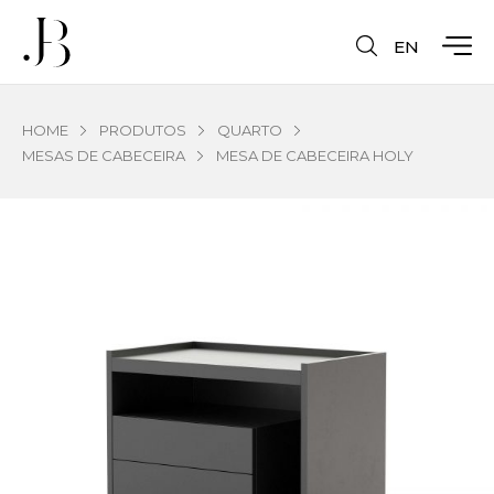
EN
HOME
PRODUTOS
QUARTO
MESAS DE CABECEIRA
MESA DE CABECEIRA HOLY