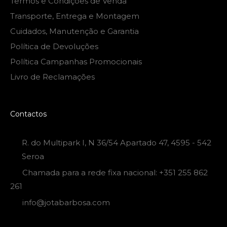
Termos e Condições de Venda
Transporte, Entrega e Montagem
Cuidados, Manutenção e Garantia
Política de Devoluções
Política Campanhas Promocionais
Livro de Reclamações
Contactos
R. do Multipark I, N 36/54 Apartado 47, 4595 - 542
Seroa
Chamada para a rede fixa nacional: +351 255 862
261
info@jotabarbosa.com