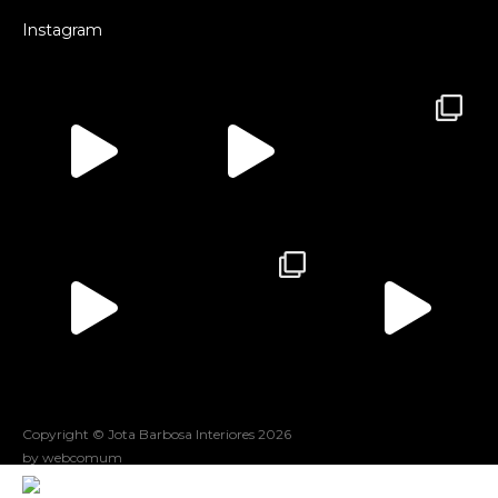
Instagram
Copyright © Jota Barbosa Interiores
2026
by webcomum