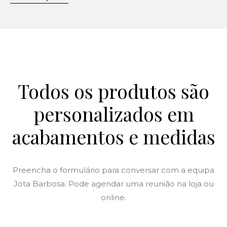
Todos os produtos são
personalizados em
acabamentos e medidas
Preencha o formulário para conversar com a equipa
Jota Barbosa. Pode agendar uma reunião na loja ou
online.