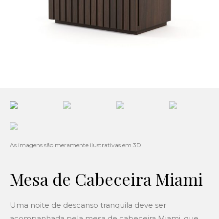
Mesa de Cabeceira Miami
Uma noite de descanso tranquila deve ser
acompanhada pela mesa de cabeceira Miami, que