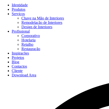
Identidade
Produtos
Serviços
Chave na Mão de Interiores
Remodelação de Interiores
Design de Interiores
Profissional
Corporativo
Hotelaria
Retalho
Restauração
Inspirações
Projetos
Blog
Contactos
Cliente
Download Area