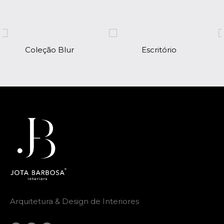
Escritório
Hall de Entrada
Arquitetura & Design de Interiores