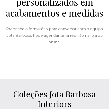
personalizados em
acabamentos e medidas
Preencha o formulário para conversar com a equipa
Jota Barbosa. Pode agendar uma reunião na loja ou
online.
Coleções Jota Barbosa
Interiors