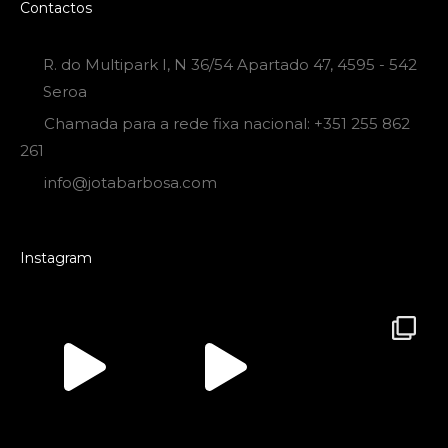
Contactos
R. do Multipark I, N 36/54 Apartado 47, 4595 - 542
Seroa
Chamada para a rede fixa nacional: +351 255 862
261
info@jotabarbosa.com
Instagram