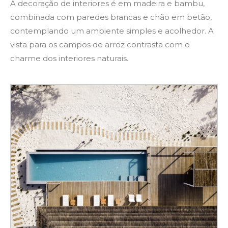
A decoração de interiores é em madeira e bambu,
combinada com paredes brancas e chão em betão,
contemplando um ambiente simples e acolhedor. A
vista para os campos de arroz contrasta com o
charme dos interiores naturais.