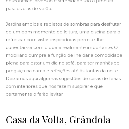
desconexão, diversão e serenidade são a procura
para os dias de verão.
Jardins amplos e repletos de sombras para desfrutar
de um bom momento de leitura, uma piscina para o
refrescar com vistas inspiradoras permite-lhe
conectar-se com o que é realmente importante. O
mobiliário cumpre a função de lhe dar a comodidade
plena para estar um dia no sofá, para ter manhãs de
preguiça na cama e refeições até às tantas da noite.
Deixamos aqui algumas sugestões de casas de férias
com interiores que nos fazem suspirar e que
certamente o farão levitar.
Casa da Volta, Grândola