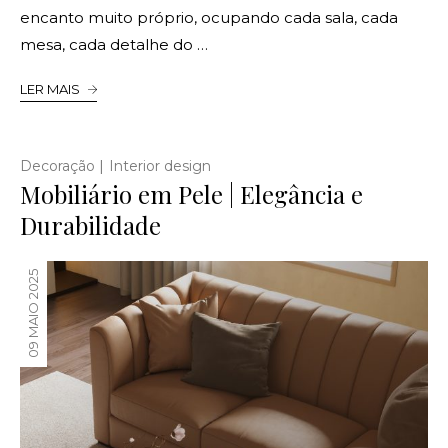
encanto muito próprio, ocupando cada sala, cada
mesa, cada detalhe do …
LER MAIS
|
Decoração
Interior design
Mobiliário em Pele | Elegância e
Durabilidade
09 MAIO 2025