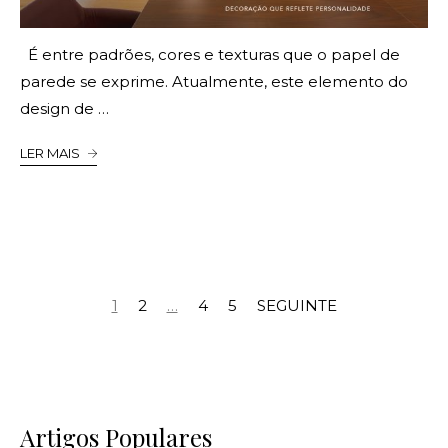
É entre padrões, cores e texturas que o papel de
parede se exprime. Atualmente, este elemento do
design de …
LER MAIS
1
2
…
4
5
SEGUINTE
Artigos Populares