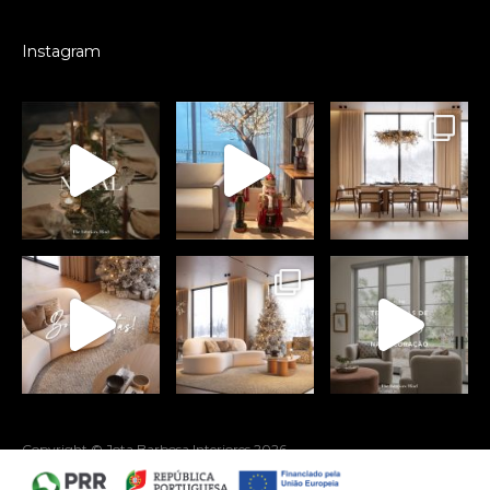
Instagram
Copyright © Jota Barbosa Interiores
2026
by webcomum