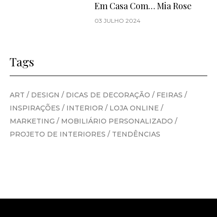
Em Casa Com… Mia Rose
03 JULHO 2024
Tags
ART
/
DESIGN
/
DICAS DE DECORAÇÃO
/
FEIRAS
/
INSPIRAÇÕES
/
INTERIOR
/
LOJA ONLINE
/
MARKETING
/
MOBILIÁRIO PERSONALIZADO
/
PROJETO DE INTERIORES
/
TENDÊNCIAS