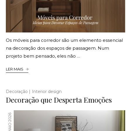
Os móveis para corredor são um elemento essencial
na decoração dos espaços de passagem. Num
projeto bem pensado, eles não …
LER MAIS
|
Decoração
Interior design
Decoração que Desperta Emoções
12 MAIO 2026