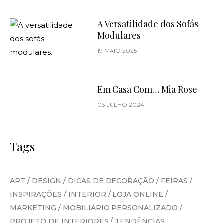
A Versatilidade dos Sofás
Modulares
19 MAIO 2025
Em Casa Com… Mia Rose
03 JULHO 2024
Tags
ART
/
DESIGN
/
DICAS DE DECORAÇÃO
/
FEIRAS
/
INSPIRAÇÕES
/
INTERIOR
/
LOJA ONLINE
/
MARKETING
/
MOBILIÁRIO PERSONALIZADO
/
PROJETO DE INTERIORES
/
TENDÊNCIAS