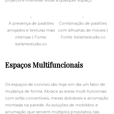
projetos e interesse visual a qualquer espaço.
A presença de padrões
Combinação de padrões
arrojados e texturas mais
com silhuetas de móveis |
intensas | Fonte:
Fonte: belartestudio.co
belartestudio.co
Espaços Multifuncionais
Os espaços de convívio são hoje em dia um fator de
mudança de forma. Abrace as áreas multi-funcionais
com sofás convertíveis, mesas dobráveis e arrumação
montada na parede. As soluções de mobiliário e
arrumação que servem múltiplos propósitos, tais