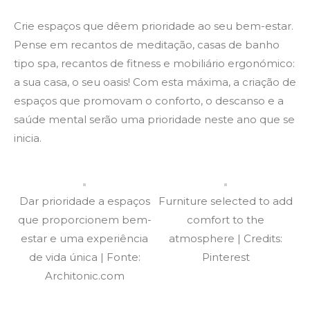
Crie espaços que dêem prioridade ao seu bem-estar.
Pense em recantos de meditação, casas de banho
tipo spa, recantos de fitness e mobiliário ergonómico:
a sua casa, o seu oasis! Com esta máxima, a criação de
espaços que promovam o conforto, o descanso e a
saúde mental serão uma prioridade neste ano que se
inicia.
Dar prioridade a espaços
Furniture selected to add
que proporcionem bem-
comfort to the
estar e uma experiência
atmosphere | Credits:
de vida única | Fonte:
Pinterest
Architonic.com