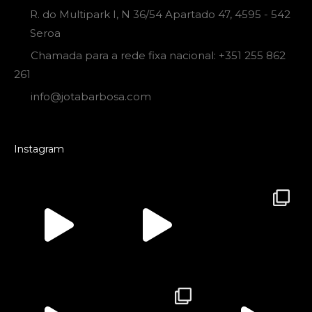
R. do Multipark I, N 36/54 Apartado 47, 4595 - 542
Seroa
Chamada para a rede fixa nacional: +351 255 862
261
info@jotabarbosa.com
Instagram