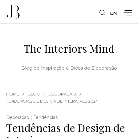
EN
The Interiors Mind
Blog de Inspiração e Dicas de Decoração
HOME
BLOG
DECORAÇÃO
TENDÊNCIAS DE DESIGN DE INTERIORES 2024
|
Decoração
Tendências
Tendências de Design de