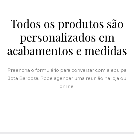
Todos os produtos são
personalizados em
acabamentos e medidas
Preencha o formulário para conversar com a equipa
Jota Barbosa. Pode agendar uma reunião na loja ou
online.