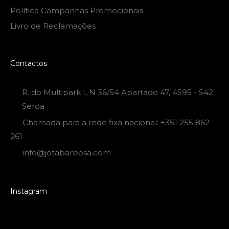
Política Campanhas Promocionais
Livro de Reclamações
Contactos
R. do Multipark I, N 36/54 Apartado 47, 4595 - 542
Seroa
Chamada para a rede fixa nacional: +351 255 862
261
info@jotabarbosa.com
Instagram