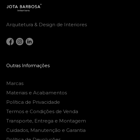
Arquitetura & Design de Interiores
Outras Informações
Marcas
Materiais e Acabamentos
Política de Privacidade
Termos e Condições de Venda
Transporte, Entrega e Montagem
Cuidados, Manutenção e Garantia
Política de Devoluções