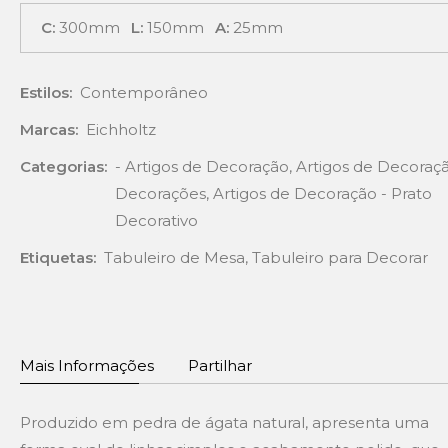
C:
300mm
L:
150mm
A:
25mm
Estilos:
Contemporâneo
Marcas:
Eichholtz
Categorias:
- Artigos de Decoração
,
Artigos de Decoraçã
Decorações
,
Artigos de Decoração - Prato
Decorativo
Etiquetas:
Tabuleiro de Mesa
,
Tabuleiro para Decorar
Mais Informações
Partilhar
Produzido em pedra de ágata natural, apresenta uma