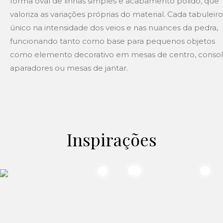
forma oval de linhas simples e acabamento polido, que
valoriza as variações próprias do material. Cada tabuleiro
único na intensidade dos veios e nas nuances da pedra,
funcionando tanto como base para pequenos objetos
como elemento decorativo em mesas de centro, consol
aparadores ou mesas de jantar.
Inspirações