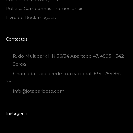
Política Campanhas Promocionais
Livro de Reclamações
Contactos
R. do Multipark I, N 36/54 Apartado 47, 4595 - 542
Seroa
Chamada para a rede fixa nacional: +351 255 862
261
info@jotabarbosa.com
Instagram