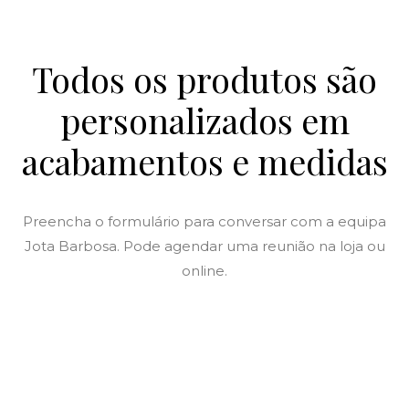
Todos os produtos são
personalizados em
acabamentos e medidas
Preencha o formulário para conversar com a equipa
Jota Barbosa. Pode agendar uma reunião na loja ou
online.