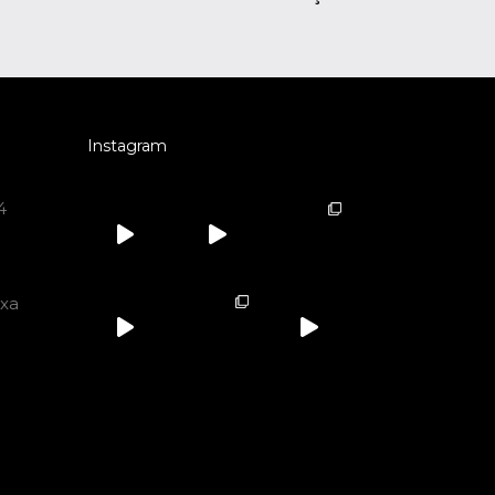
Instagram
4
ixa