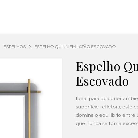
ESPELHOS
ESPELHO QUINN EM LATÃO ESCOVADO
Espelho Q
Escovado
Ideal para qualquer ambie
superfície refletora, este
domina o equilíbrio entr
que nunca se torna excess