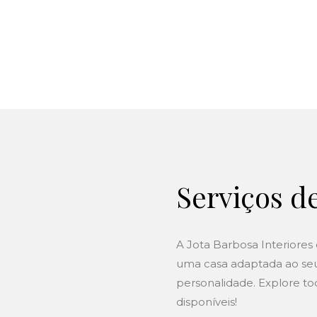
Serviços d
A Jota Barbosa Interiores e
uma casa adaptada ao seu 
personalidade. Explore to
disponíveis!