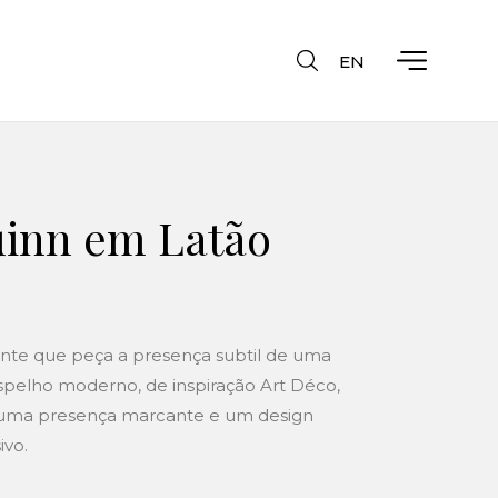
EN
uinn em Latão
nte que peça a presença subtil de uma
 espelho moderno, de inspiração Art Déco,
e uma presença marcante e um design
ivo.