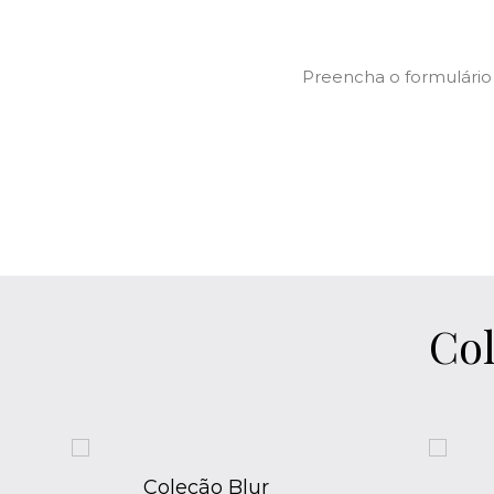
Preencha o formulário
Col
Escritório