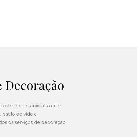
e Decoração
xiste para o auxiliar a criar
estilo de vida e
dos os serviços de decoração