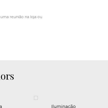
uma reunião na loja ou
iors
Quarto