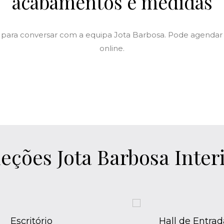
acabamentos e medidas
 para conversar com a equipa Jota Barbosa. Pode agendar 
online.
eções Jota Barbosa Inter
Hall de Entrada
Iluminação