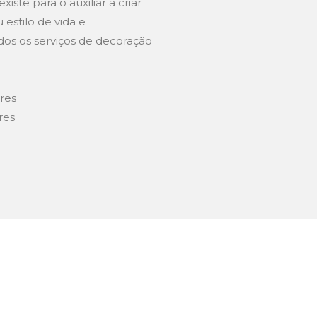
xiste para o auxiliar a criar
estilo de vida e
dos os serviços de decoração
res
res