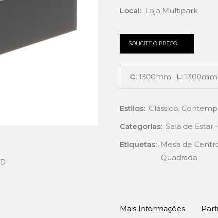
Local:
Loja Multipark
SOLICITE O PREÇO
C:
1300mm
L:
1300mm
Estilos:
Clássico
,
Contemp
Categorias:
Sala de Estar
Etiquetas:
Mesa de Centr
Quadrada
Mais Informações
Part