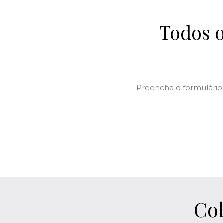
Todos o
Preencha o formulário
Col