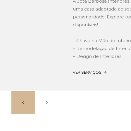
A Jota Barbosa Interiores e
uma casa adaptada ao seu 
personalidade. Explore to
disponíveis!
– Chave na Mão de Interio
– Remodelação de Interio
– Design de Interiores
VER SERVIÇOS