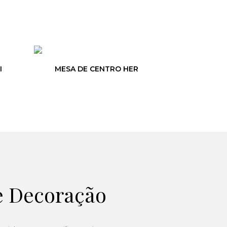
I
MESA DE CENTRO HER
e Decoração