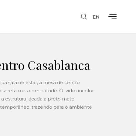
EN
ntro Casablanca
ua sala de estar, a mesa de centro
discreta mas com atitude. O
vidro incolor
a estrutura lacada a preto mate
temporâneo, trazendo para o ambiente