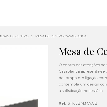
MESAS DE CENTRO
MESA DE CENTRO CASABLANCA
Mesa de Ce
O centro das atenções da s
Casablanca apresenta-se 
do tampo em ligação com 
contempla um design con
a sofisticação necessária.
Ref:
STK.JBM.MA.CB