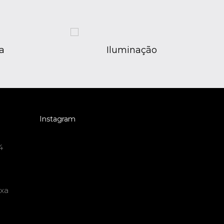
a
Iluminação
Instagram
4
ixa