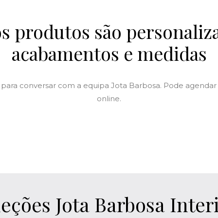
s produtos são personali
acabamentos e medidas
 para conversar com a equipa Jota Barbosa. Pode agendar 
online.
eções Jota Barbosa Inter