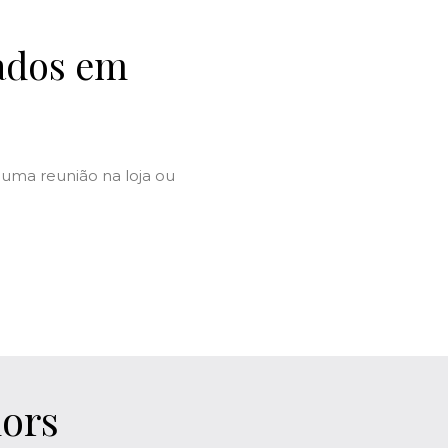
zados em
uma reunião na loja ou
iors