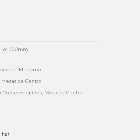
A:
400mm
orâneo
,
Moderno
 - Mesas de Centro
o Contemporânea
,
Mesa de Centro
ilhar