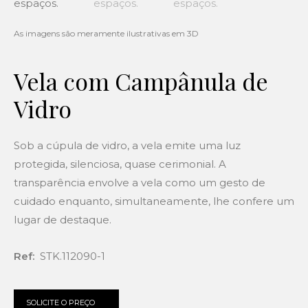
Vela com Campânula de
Vidro
Sob a cúpula de vidro, a vela emite uma luz
protegida, silenciosa, quase cerimonial. A
transparência envolve a vela como um gesto de
cuidado enquanto, simultaneamente, lhe confere um
lugar de destaque.
Ref:
STK.112090-1
SOLICITE O PREÇO