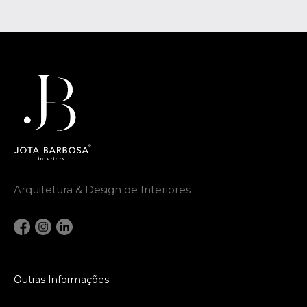
Arquitetura & Design de Interiores
Outras Informações