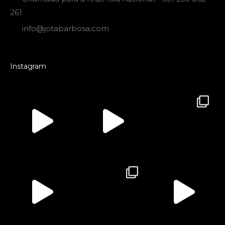
261
info@jotabarbosa.com
Instagram