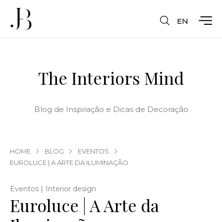
EN
The Interiors Mind
Blog de Inspiração e Dicas de Decoração
HOME
BLOG
EVENTOS
EUROLUCE | A ARTE DA ILUMINAÇÃO
|
Eventos
Interior design
Euroluce | A Arte da