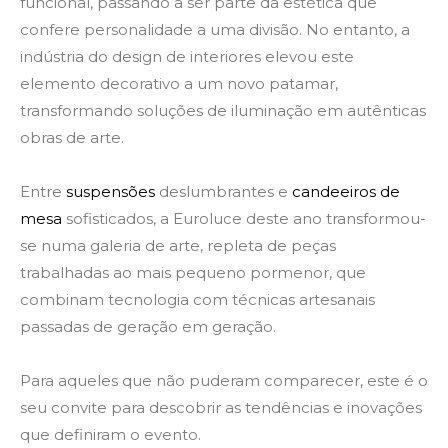
funcional, passando a ser parte da estética que
confere personalidade a uma divisão. No entanto, a
indústria do design de interiores elevou este
elemento decorativo a um novo patamar,
transformando soluções de iluminação em autênticas
obras de arte.
Entre
suspensões
deslumbrantes e
candeeiros de
mesa
sofisticados, a Euroluce deste ano transformou-
se numa galeria de arte, repleta de peças
trabalhadas ao mais pequeno pormenor, que
combinam tecnologia com técnicas artesanais
passadas de geração em geração.
Para aqueles que não puderam comparecer, este é o
seu convite para descobrir as tendências e inovações
que definiram o evento
.