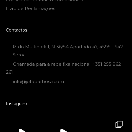
Livro de Reclamações
Contactos
R. do Multipark I, N 36/54 Apartado 47, 4595 - 542
Seroa
Chamada para a rede fixa nacional: +351 255 862
261
info@jotabarbosa.com
Instagram