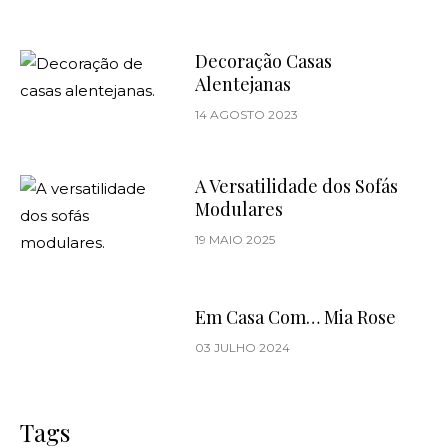
Decoração Casas
Alentejanas
14 AGOSTO 2023
A Versatilidade dos Sofás
Modulares
19 MAIO 2025
Em Casa Com… Mia Rose
03 JULHO 2024
Tags