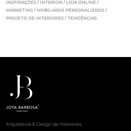
INSPIRAÇÕES
/
INTERIOR
/
LOJA ONLINE
/
MARKETING
/
MOBILIÁRIO PERSONALIZADO
/
PROJETO DE INTERIORES
/
TENDÊNCIAS
Arquitetura & Design de Interiores